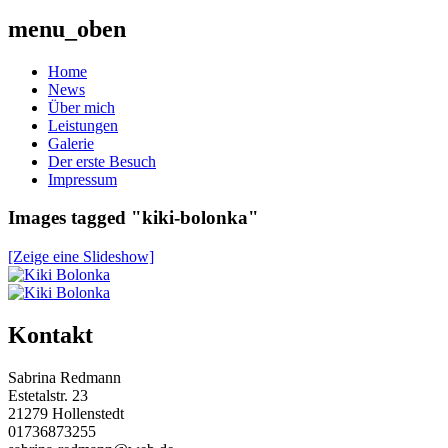
menu_oben
Home
News
Über mich
Leistungen
Galerie
Der erste Besuch
Impressum
Images tagged "kiki-bolonka"
[Zeige eine Slideshow]
Beitrag-
Kontakt
Navigation
Sabrina Redmann
Estetalstr. 23
21279 Hollenstedt
01736873255