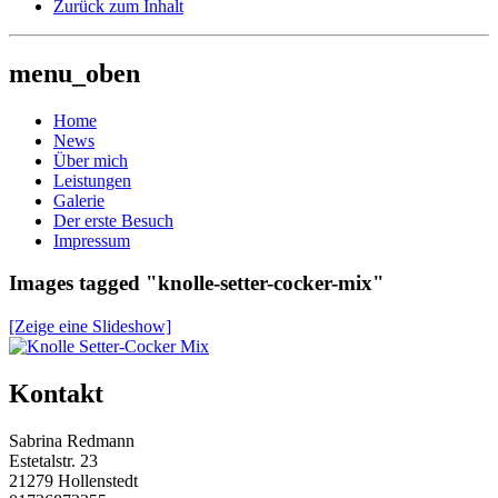
Zurück zum Inhalt
menu_oben
Home
News
Über mich
Leistungen
Galerie
Der erste Besuch
Impressum
Images tagged "knolle-setter-cocker-mix"
[Zeige eine Slideshow]
Beitrag-
Kontakt
Navigation
Sabrina Redmann
Estetalstr. 23
21279 Hollenstedt