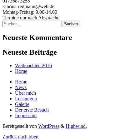
01736873255
sabrina-redmann@web.de
Montag-Freitag: 9.00-14.00
Termine nur nach Absprache
Suchen
Neueste Kommentare
Neueste Beiträge
Weihnachten 2016
Home
Home
News
Über mich
Leistungen
Galerie
Der erste Besuch
Impressum
Bereitgestellt von
WordPress
&
Highwind
.
Zurück nach oben